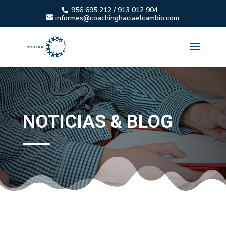
956 695 212 / 913 012 904
informes@coachinghaciaelcambio.com
NOTICIAS & BLOG