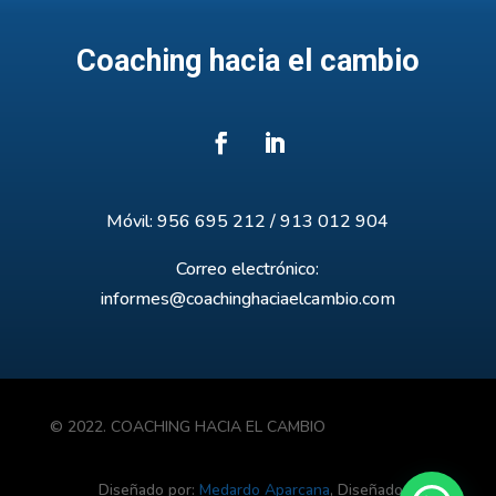
Coaching hacia el cambio
Móvil: 956 695 212 / 913 012 904
Correo electrónico:
informes@coachinghaciaelcambio.com
© 2022. COACHING HACIA EL CAMBIO
Diseñado por:
Medardo Aparcana
, Diseñador Web