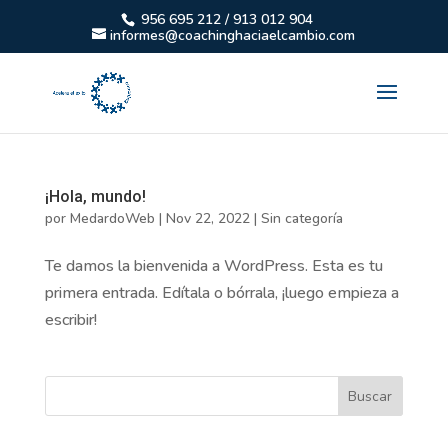
956 695 212 / 913 012 904
informes@coachinghaciaelcambio.com
¡Hola, mundo!
por
MedardoWeb
|
Nov 22, 2022
|
Sin categoría
Te damos la bienvenida a WordPress. Esta es tu
primera entrada. Edítala o bórrala, ¡luego empieza a
escribir!
Buscar